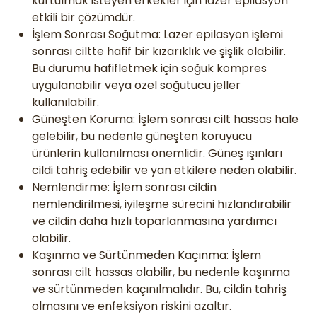
kurtulmak isteyen erkekler için lazer epilasyon
etkili bir çözümdür.
İşlem Sonrası Soğutma: Lazer epilasyon işlemi
sonrası ciltte hafif bir kızarıklık ve şişlik olabilir.
Bu durumu hafifletmek için soğuk kompres
uygulanabilir veya özel soğutucu jeller
kullanılabilir.
Güneşten Koruma: İşlem sonrası cilt hassas hale
gelebilir, bu nedenle güneşten koruyucu
ürünlerin kullanılması önemlidir. Güneş ışınları
cildi tahriş edebilir ve yan etkilere neden olabilir.
Nemlendirme: İşlem sonrası cildin
nemlendirilmesi, iyileşme sürecini hızlandırabilir
ve cildin daha hızlı toparlanmasına yardımcı
olabilir.
Kaşınma ve Sürtünmeden Kaçınma: İşlem
sonrası cilt hassas olabilir, bu nedenle kaşınma
ve sürtünmeden kaçınılmalıdır. Bu, cildin tahriş
olmasını ve enfeksiyon riskini azaltır.