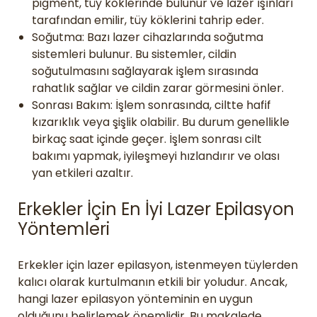
pigment, tüy köklerinde bulunur ve lazer ışınları
tarafından emilir, tüy köklerini tahrip eder.
Soğutma: Bazı lazer cihazlarında soğutma
sistemleri bulunur. Bu sistemler, cildin
soğutulmasını sağlayarak işlem sırasında
rahatlık sağlar ve cildin zarar görmesini önler.
Sonrası Bakım: İşlem sonrasında, ciltte hafif
kızarıklık veya şişlik olabilir. Bu durum genellikle
birkaç saat içinde geçer. İşlem sonrası cilt
bakımı yapmak, iyileşmeyi hızlandırır ve olası
yan etkileri azaltır.
Erkekler İçin En İyi Lazer Epilasyon
Yöntemleri
Erkekler için lazer epilasyon, istenmeyen tüylerden
kalıcı olarak kurtulmanın etkili bir yoludur. Ancak,
hangi lazer epilasyon yönteminin en uygun
olduğunu belirlemek önemlidir. Bu makalede,