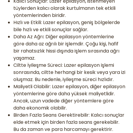
Kalıcı Sonuçlar: Lazer epilasyon, istenmeyen
tüylerden kalıcı olarak kurtulmanın tek etkili
yöntemlerinden biridir.
Hızlı ve Etkili: Lazer epilasyon, geniş bölgelerde
bile hızlı ve etkili sonuçlar sağlar.
Daha Az Ağrı: Diğer epilasyon yöntemlerine
göre daha az ağrılı bir işlemdir. Çoğu kişi, hafif
bir rahatsızlık hissi dışında işlem sırasında ağrı
yaşamaz.
Ciltte İyileşme Süreci: Lazer epilasyon işlemi
sonrasında, ciltte herhangi bir kesik veya yara izi
oluşmaz. Bu nedenle, iyileşme süreci hızlıdır.
Maliyetli Olabilir: Lazer epilasyon, diğer epilasyon
yöntemlerine göre daha yüksek maliyetlidir.
Ancak, uzun vadede diğer yöntemlere göre
daha ekonomik olabilir.
Birden Fazla Seans Gerektirebilir: Kalıcı sonuçlar
elde etmek için birden fazla seans gerekebilir.
Bu da zaman ve para harcamayı gerektirir.