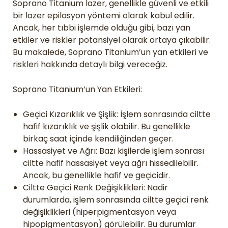
Soprano Titanium lazer, genellikle güvenli ve etkili
bir lazer epilasyon yöntemi olarak kabul edilir.
Ancak, her tıbbi işlemde olduğu gibi, bazı yan
etkiler ve riskler potansiyel olarak ortaya çıkabilir.
Bu makalede, Soprano Titanium’un yan etkileri ve
riskleri hakkında detaylı bilgi vereceğiz.
Soprano Titanium’un Yan Etkileri:
Geçici Kızarıklık ve Şişlik: İşlem sonrasında ciltte
hafif kızarıklık ve şişlik olabilir. Bu genellikle
birkaç saat içinde kendiliğinden geçer.
Hassasiyet ve Ağrı: Bazı kişilerde işlem sonrası
ciltte hafif hassasiyet veya ağrı hissedilebilir.
Ancak, bu genellikle hafif ve geçicidir.
Ciltte Geçici Renk Değişiklikleri: Nadir
durumlarda, işlem sonrasında ciltte geçici renk
değişiklikleri (hiperpigmentasyon veya
hipopigmentasyon) görülebilir. Bu durumlar