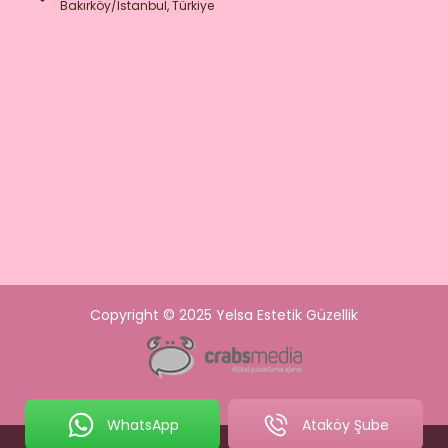
Bakırköy/İstanbul, Türkiye
Copyright © 2025 Yelsa Estetik Güzellik
WhatsApp
Ataköy Şube