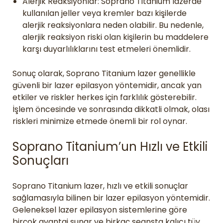
Alerjik Reaksiyonlar: Soprano Titanium lazerde
kullanılan jeller veya kremler bazı kişilerde
alerjik reaksiyonlara neden olabilir. Bu nedenle,
alerjik reaksiyon riski olan kişilerin bu maddelere
karşı duyarlılıklarını test etmeleri önemlidir.
Sonuç olarak, Soprano Titanium lazer genellikle
güvenli bir lazer epilasyon yöntemidir, ancak yan
etkiler ve riskler herkes için farklılık gösterebilir.
İşlem öncesinde ve sonrasında dikkatli olmak, olası
riskleri minimize etmede önemli bir rol oynar.
Soprano Titanium’un Hızlı ve Etkili
Sonuçları
Soprano Titanium lazer, hızlı ve etkili sonuçlar
sağlamasıyla bilinen bir lazer epilasyon yöntemidir.
Geleneksel lazer epilasyon sistemlerine göre
birçok avantaj sunar ve birkaç seansta kalıcı tüy