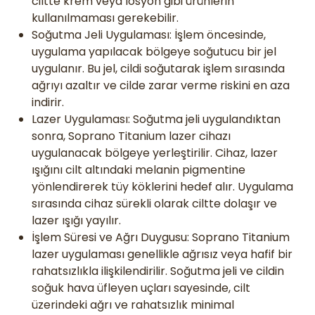
ciltte krem veya losyon gibi ürünlerin
kullanılmaması gerekebilir.
Soğutma Jeli Uygulaması: İşlem öncesinde,
uygulama yapılacak bölgeye soğutucu bir jel
uygulanır. Bu jel, cildi soğutarak işlem sırasında
ağrıyı azaltır ve cilde zarar verme riskini en aza
indirir.
Lazer Uygulaması: Soğutma jeli uygulandıktan
sonra, Soprano Titanium lazer cihazı
uygulanacak bölgeye yerleştirilir. Cihaz, lazer
ışığını cilt altındaki melanin pigmentine
yönlendirerek tüy köklerini hedef alır. Uygulama
sırasında cihaz sürekli olarak ciltte dolaşır ve
lazer ışığı yayılır.
İşlem Süresi ve Ağrı Duygusu: Soprano Titanium
lazer uygulaması genellikle ağrısız veya hafif bir
rahatsızlıkla ilişkilendirilir. Soğutma jeli ve cildin
soğuk hava üfleyen uçları sayesinde, cilt
üzerindeki ağrı ve rahatsızlık minimal