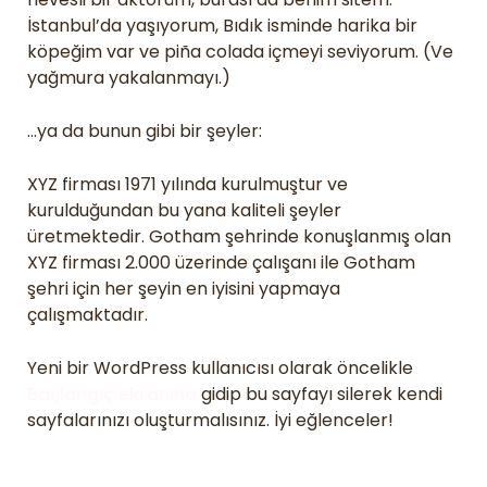
İstanbul’da yaşıyorum, Bıdık isminde harika bir
köpeğim var ve piña colada içmeyi seviyorum. (Ve
yağmura yakalanmayı.)
…ya da bunun gibi bir şeyler:
XYZ firması 1971 yılında kurulmuştur ve
kurulduğundan bu yana kaliteli şeyler
üretmektedir. Gotham şehrinde konuşlanmış olan
XYZ firması 2.000 üzerinde çalışanı ile Gotham
şehri için her şeyin en iyisini yapmaya
çalışmaktadır.
Yeni bir WordPress kullanıcısı olarak öncelikle
Başlangıç ekranına
gidip bu sayfayı silerek kendi
sayfalarınızı oluşturmalısınız. İyi eğlenceler!