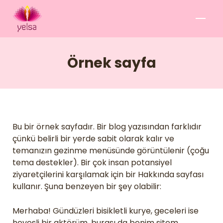
Örnek sayfa
Bu bir örnek sayfadır. Bir blog yazısından farklıdır
çünkü belirli bir yerde sabit olarak kalır ve
temanızın gezinme menüsünde görüntülenir (çoğu
tema destekler). Bir çok insan potansiyel
ziyaretçilerini karşılamak için bir Hakkında sayfası
kullanır. Şuna benzeyen bir şey olabilir:
Merhaba! Gündüzleri bisikletli kurye, geceleri ise
hevesli bir aktörüm, burası da benim sitem.